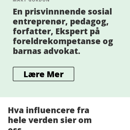
En prisvinnnende sosial
entreprenør, pedagog,
forfatter, Ekspert på
foreldrekompetanse og
barnas advokat.
Lære Mer
Hva influencere fra
hele verden sier om
oss