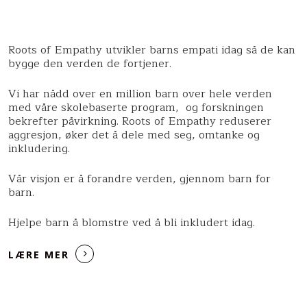
Roots of Empathy utvikler barns empati idag så de kan
bygge den verden de fortjener.
Vi har nådd over en million barn over hele verden
med våre skolebaserte program, og forskningen
bekrefter påvirkning. Roots of Empathy reduserer
aggresjon, øker det å dele med seg, omtanke og
inkludering.
Vår visjon er å forandre verden, gjennom barn for
barn.
Hjelpe barn å blomstre ved å bli inkludert idag.
LÆRE MER